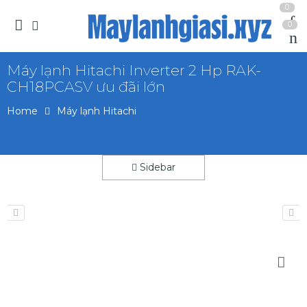
0
0
Máy lạnh Hitachi Inverter 2 Hp RAK-
CH18PCASV ưu đãi lớn
Home
Máy lạnh Hitachi
Sidebar