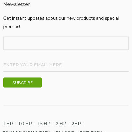
Newsletter
Get instant updates about our new products and special
promos!
1 HP
1.0 HP
1.5 HP
2 HP
2HP