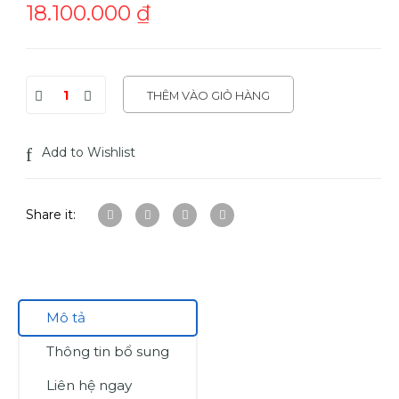
18.100.000
₫
THÊM VÀO GIỎ HÀNG
Add to Wishlist
Share it:
Mô tả
Thông tin bổ sung
Liên hệ ngay