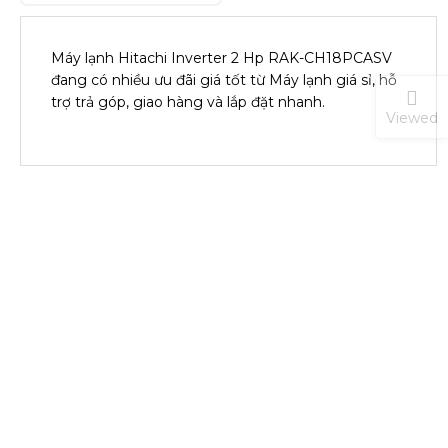
Máy lạnh Hitachi Inverter 2 Hp RAK-CH18PCASV
đang có nhiều ưu đãi giá tốt từ Máy lạnh giá sỉ, hỗ
trợ trả góp, giao hàng và lắp đặt nhanh.
Viewed